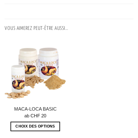
VOUS AIMEREZ PEUT-ÊTRE AUSSI…
MACA-LOCA BASIC
ab
CHF
20
CHOIX DES OPTIONS
Ce