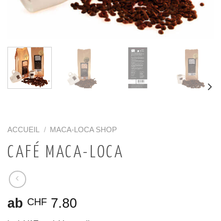
ACCUEIL
/
MACA-LOCA SHOP
CAFÉ MACA-LOCA
ab
7.80
CHF