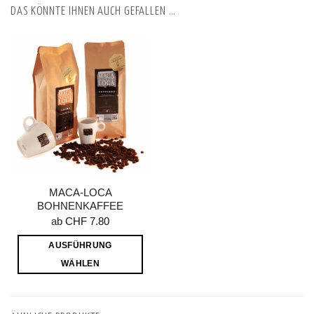
DAS KÖNNTE IHNEN AUCH GEFALLEN …
MACA-LOCA
BOHNENKAFFEE
ab
CHF
7.80
AUSFÜHRUNG
WÄHLEN
Dieses
Produkt