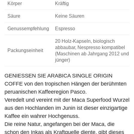
Körper
Kräftig
Säure
Keine Säuren
Genussempfehlung
Espresso
20 Holz-Kapseln, biologisch
abbaubar, Nespresso kompatibel
Packungseinheit
(Maschinen ab Jahrgang 2012 und
jünger)
GENIESSEN SIE ARABICA SINGLE ORIGIN
COFFE von den tropischen Hängen der berühmten
peruanischen Kaffeeregion Pasco.
Veredelt und vereint mit der Maca Superfood Wurzel
aus den Hochlanden im Junin ist dieser einzigartige
Kaffee ein wahrer Hochgenuss.
Die reine Natur, angefangen bei der Maca, die
schon den Inkas als Kraftquelle diente, gibt dieses