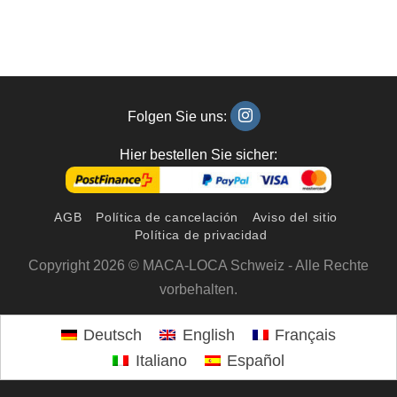
Folgen Sie uns:
Hier bestellen Sie sicher:
AGB
Política de cancelación
Aviso del sitio
Política de privacidad
Copyright 2026 © MACA-LOCA Schweiz - Alle Rechte
vorbehalten.
Deutsch
English
Français
Italiano
Español