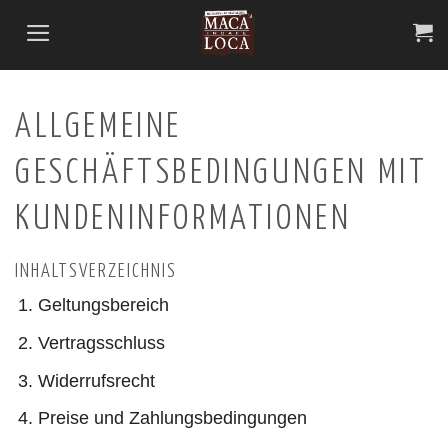
Saltar
al
contenido
ALLGEMEINE
GESCHÄFTSBEDINGUNGEN MIT
KUNDENINFORMATIONEN
INHALTSVERZEICHNIS
Geltungsbereich
Vertragsschluss
Widerrufsrecht
Preise und Zahlungsbedingungen